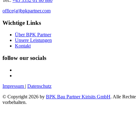
Tel.:
+43 3332 61 80 880
office(at)bpkpartner.com
Wichtige Links
Über BPK Partner
Unsere Leistungen
Kontakt
follow our socials
Impressum
|
Datenschutz
© Copyright 2026 by
BPK Bau Partner Kirisits GmbH
. Alle Rechte
vorbehalten.