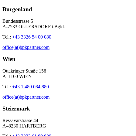
Burgenland
Bundesstrasse 5
A-7533 OLLERSDORF i.Bgld.
Tel.:
+43 3326 54 00 080
office(at)bpkpartner.com
Wien
Ottakringer Straße 156
A–1160 WIEN
Tel.:
+43 1 489 084 880
office(at)bpkpartner.com
Steiermark
Ressavarstrasse 44
A–8230 HARTBERG