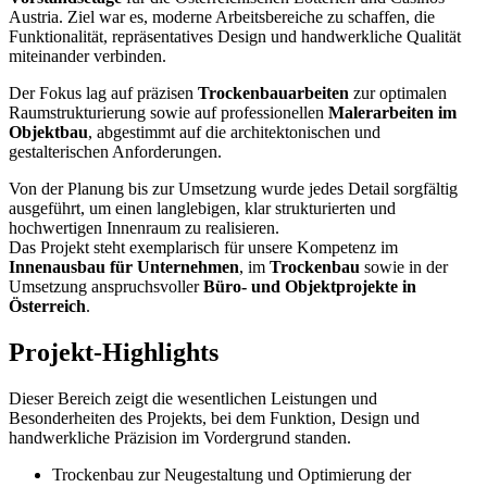
Austria. Ziel war es, moderne Arbeitsbereiche zu schaffen, die
Funktionalität, repräsentatives Design und handwerkliche Qualität
miteinander verbinden.
Der Fokus lag auf präzisen
Trockenbauarbeiten
zur optimalen
Raumstrukturierung sowie auf professionellen
Malerarbeiten im
Objektbau
, abgestimmt auf die architektonischen und
gestalterischen Anforderungen.
Von der Planung bis zur Umsetzung wurde jedes Detail sorgfältig
ausgeführt, um einen langlebigen, klar strukturierten und
hochwertigen Innenraum zu realisieren.
Das Projekt steht exemplarisch für unsere Kompetenz im
Innenausbau für Unternehmen
, im
Trockenbau
sowie in der
Umsetzung anspruchsvoller
Büro- und Objektprojekte in
Österreich
.
Projekt-Highlights
Dieser Bereich zeigt die wesentlichen Leistungen und
Besonderheiten des Projekts, bei dem Funktion, Design und
handwerkliche Präzision im Vordergrund standen.
Trockenbau zur Neugestaltung und Optimierung der