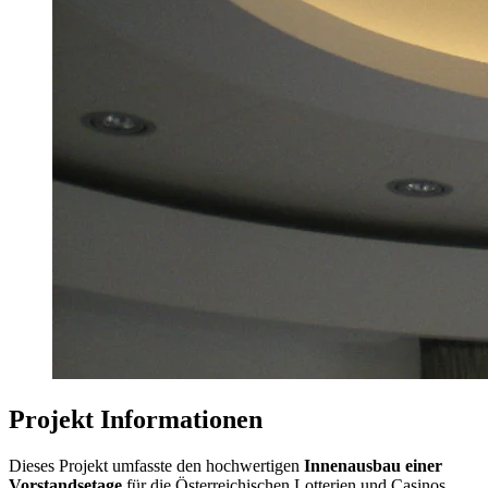
Projekt Informationen
Dieses Projekt umfasste den hochwertigen
Innenausbau einer
Vorstandsetage
für die Österreichischen Lotterien und Casinos