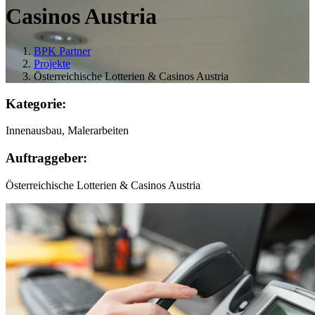
Casinos Austria
BPK Partner
Projekte
Österreichische Lotterien & Casinos Austria
Kategorie:
Innenausbau, Malerarbeiten
Auftraggeber:
Österreichische Lotterien & Casinos Austria